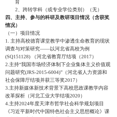
育
2、跨转学科（或专业学位类别）（无）
四、主持、参与的科研及教研项目情况（含获奖
情况）
（一）项目情况
1.
主持高校德育课堂教学中渗透生命教育的现状
调查与对策研究
——以河北省高校为例
(SQ151128)
（河北省教育厅结项（
2017）
2.主持
“我国市场经济体制下企业集体主义价值观
问题研究(JRS-2015-6004)”（河北省人力资源和
社会保障厅结项并获三等奖2017）
3.主持
新媒体新技术背景下高校思政课教学内容
改革探析（河北工业大学结项
2020）
4.主持
2024年度天津市哲学社会科学规划项目
《习近平新时代中国特色社会主义思想概论》课