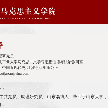
怿
理研究员
河北工业大学马克思主义学院思想道德与法治教研室
 中国近现代史,组织行为,组织公正
butjason@sina.com
介：
中共党员，助理研究员，山东淄博人，毕业于山东大学，
向
：