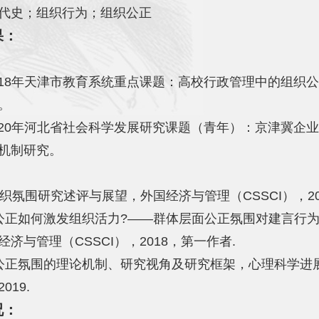
代史；组织行为；组织公正
果：
2018年天津市教育系统重点课题：高校行政管理中的组织
。
2020年河北省社会科学发展研究课题（青年）：京津冀企
机制研究。
定组织氛围研究述评与展望，外国经济与管理（CSSCI），20
公正如何激发组织活力?——群体层面公正氛围对建言行
经济与管理
（CSSCI），2018，第一作者.
公正氛围的理论机制、研究视角及研究框架，心理科学进展
019.
况：