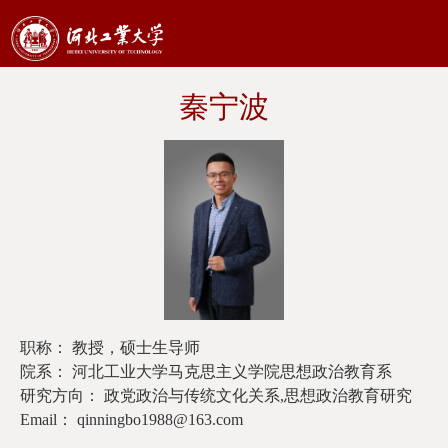
秦宁波
职称： 教授，硕士生导师
院系： 河北工业大学马克思主义学院思想政治教育系
研究方向： 政党政治与传统文化关系,思想政治教育研究
Email： qinningbo1988@163.com