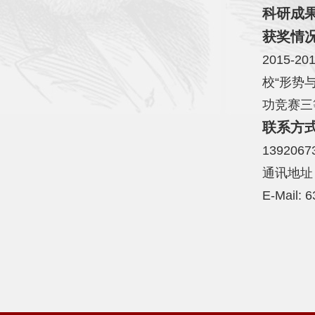
科研成
获奖情
2015-
校“形势
功竞赛三
联系方
1392067
通讯地址
E-Mail: