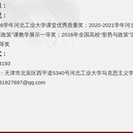
果：
况：
2016学年河北工业大学课堂优秀质量奖；2020-2021学
与政策”课教学展示一等奖；2016年全国高校“形势与政策
等奖
式：
3193
：天津市北辰区西平道5340号河北工业大学马克思主义学院 
 631927697@qq.com