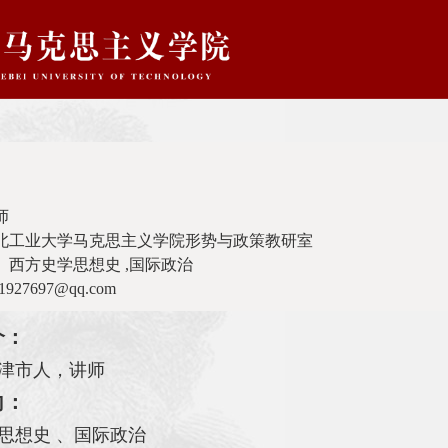
宇
师
河北工业大学马克思主义学院形势与政策教研室
 西方史学思想史 ,国际政治
1927697@qq.com
介：
津市人，讲师
向：
思想史 、国际政治