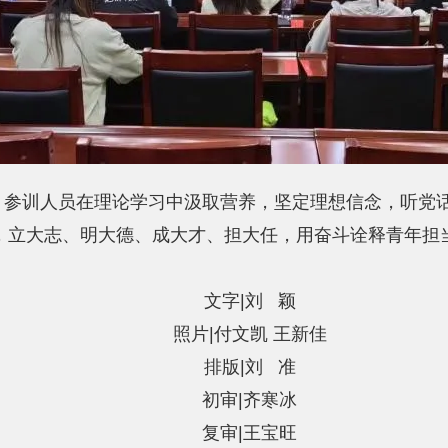
，参训人员在理论学习中汲取营养，坚定理想信念，听党
，立大志、明大德、成大才、担大任，用奋斗诠释青年担
文字|刘 颖
照片|付文凯 王新佳
排版|刘 准
初审|齐寒冰
复审|王宝旺