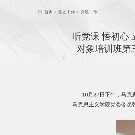
首页
>
党团工作
>
党建工作
听党课 悟初心
对象培训班第
10月27日下午，马
马克思主义学院党委委员