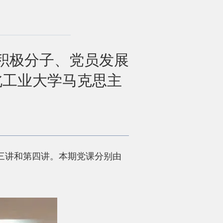
党积极分子、党员发展
北工业大学马克思主
第三讲和第四讲。本期党课分别由