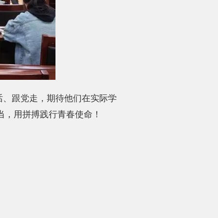
话、跟党走，期待他们在实际学
当，用拼搏践行青春使命！