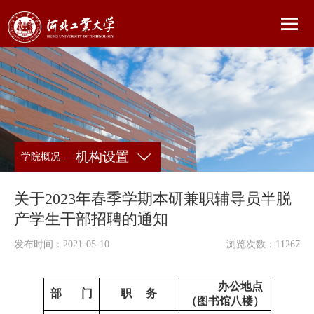
机构设置
—
学院概况
关于2023年春季学期本研兼职辅导员半脱
产学生干部招聘的通知
发布时间：2021-05-10
浏览次数：
11267
办公地点
部 门
职 务
（图书馆八楼）