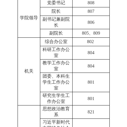
党委书记
808
院长
807
学院领导
副书记兼副院
806
长
副院长
805、809
综合办公室
802
科研工作办公
804
室
教学工作办公
804
室
机关
团委、本科生
学生工作办公
801
室
研究生学生工
801
作办公室
思想政治教育
821
系
习近平新时代