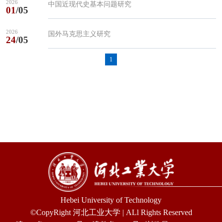
2026
中国近现代史基本问题研究
01
/05
2026
国外马克思主义研究
24
/05
1
Hebei University of Technology
©CopyRight 河北工业大学 | ALl Rights Reserved