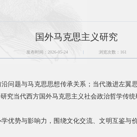
国外马克思主义研究
发布时间：2026-05-24
浏览次数：
161
前沿问题与马克思思想传承关系；当代激进左翼
学研究当代西方国外马克思主义社会政治哲学传统
办学优势与影响力，围绕文化交流、文明互鉴与