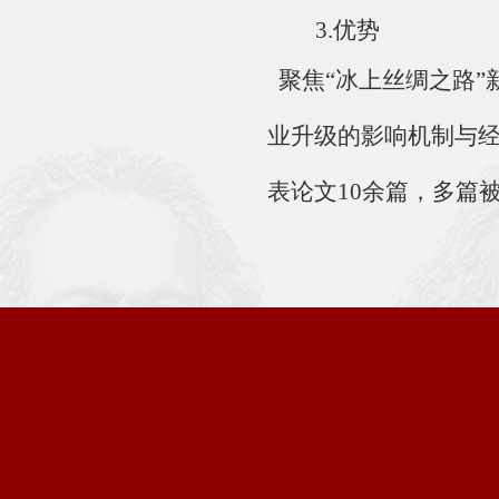
3.
优势
聚焦
“冰上丝绸之路
业升级的影响机制与经
表论文10余篇，多篇