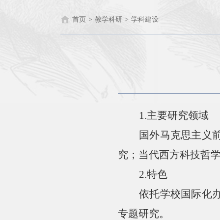
首页
>
教学科研
>
学科建设
1.主要研究领域
国外马克思主义
究；当代西方科技哲
2.
特色
依托学校国际化
专题研究。