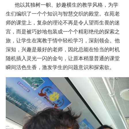
他以其独树一帜、妙趣横生的教学风格，为学
生们编织了一个个知识与智慧交织的殿堂。在苑老
师的课堂上，复杂的理论不再是令人望而生畏的迷
宫，而是被巧妙地包装成一个个精彩绝伦的探索之
旅，让学生在寓教于情中轻松学习，深刻领会。他
深知，兴趣是最好的老师，因此总能在恰当的时机
随机插入灵光一闪的金句，让原本稍显普通的课堂
瞬间活色生香，激发学生的问题意识和探索欲。