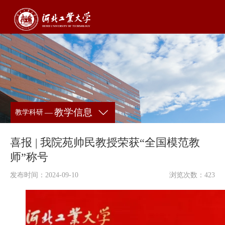
教学信息
—
教学科研
喜报 | 我院苑帅民教授荣获“全国模范教
师”称号
发布时间：2024-09-10
浏览次数：
423