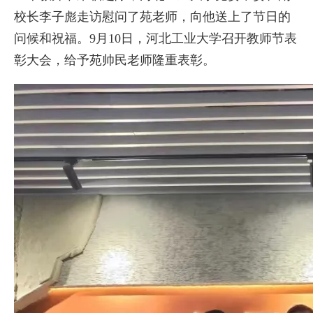
校长李子彪走访慰问了苑老师，向他送上了节日的
问候和祝福。9月10日，河北工业大学召开教师节表
彰大会，给予苑帅民老师隆重表彰。