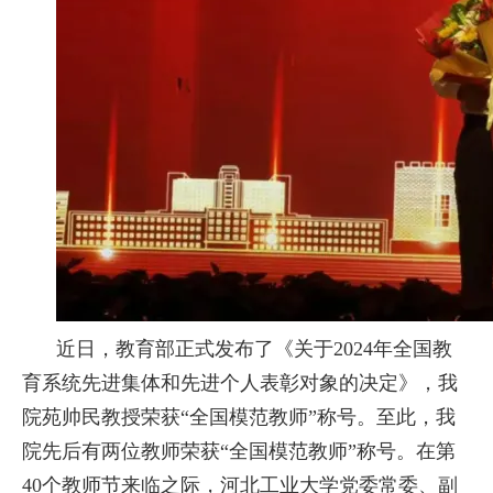
近日，教育部正式发布了《关于2024年全国教
育系统先进集体和先进个人表彰对象的决定》，我
院苑帅民教授荣获“全国模范教师”称号。至此，我
院先后有两位教师荣获“全国模范教师”称号。在第
40个教师节来临之际，河北工业大学党委常委、副