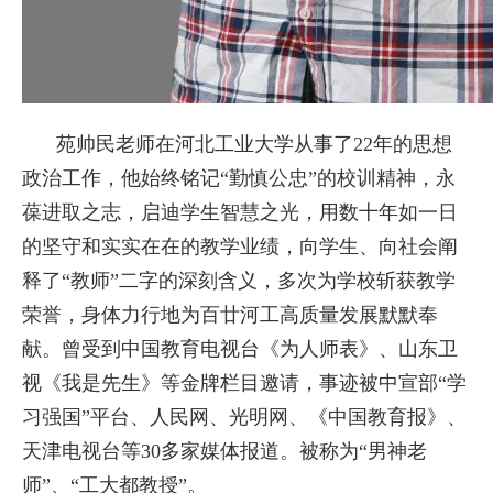
苑帅民老师在河北工业大学从事了22年的思想
政治工作，他始终铭记“勤慎公忠”的校训精神，永
葆进取之志，启迪学生智慧之光，用数十年如一日
的坚守和实实在在的教学业绩，向学生、向社会阐
释了“教师”二字的深刻含义，多次为学校斩获教学
荣誉，身体力行地为百廿河工高质量发展默默奉
献。曾受到中国教育电视台《为人师表》、山东卫
视《我是先生》等金牌栏目邀请，事迹被中宣部“学
习强国”平台、人民网、光明网、《中国教育报》、
天津电视台等30多家媒体报道。被称为“男神老
师”、“工大都教授”。