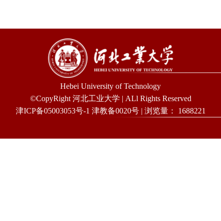
Hebei University of Technology
©CopyRight 河北工业大学 | ALl Rights Reserved
津ICP备05003053号-1 津教备0020号 | 浏览量：
1688221