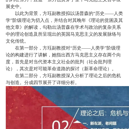
展史中。
以此为背景，方珏副教授拟以汤普森的
“历史——人类
学”阶级理论为切入点，并结合对其晚年《理论的贫困及其
他文章》的解读，勾勒出汤普森在学术与政治的复杂关系
中的理论创造及所呈现出的英国马克思主义的发展脉络与
文化传统。
在第一部分，方珏副教授对
“历史——人类学”阶级理
论的构建进行了讲解，她指出西方马克思主义存在两个向
度，首先是对当代资本主义社会的批判（社会批判理
论），其次是对可能革命道路的探讨（新革命理论）。
在第二部分，方珏副教授深入分析了理论之后的危机
与创造。分成四节展开了详细分析。