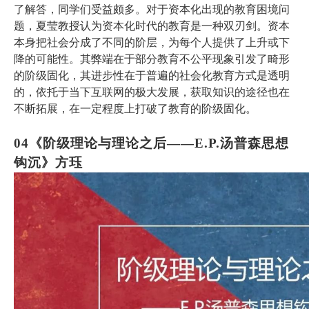
了解答，同学们受益颇多。对于资本化出现的教育困境问
题，夏莹教授认为资本化时代的教育是一种双刃剑。资本
本身把社会分成了不同的阶层，为每个人提供了上升或下
降的可能性。其弊端在于部分教育不公平现象引发了畸形
的阶级固化，其进步性在于普遍的社会化教育方式是透明
的，依托于当下互联网的极大发展，获取知识的途径也在
不断拓展，在一定程度上打破了教育的阶级固化。
04
《
阶级理论与理论之后
——E.P.汤普森思想
钩沉
》
方珏