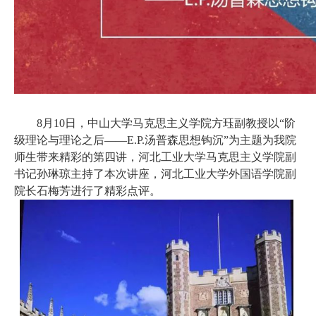
8月10日，中山大学马克思主义学院方珏副教授以“阶
级理论与理论之后——E.P.汤普森思想钩沉”为主题为我院
师生带来精彩的第四讲，河北工业大学马克思主义学院副
书记孙琳琼主持了本次讲座，河北工业大学外国语学院副
院长石梅芳进行了精彩点评。