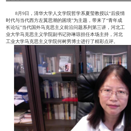
8月9日，清华大学人文学院哲学系夏莹教授以“后疫情
时代与当代西方左翼思潮的困境”为主题，带来了“青年成
长论坛”当代国外马克思主义前沿问题系列第三讲，河北工
业大学马克思主义学院副书记孙琳琼担任本场主持，河北
工业大学马克思主义学院何树男博士进行了精彩点评。