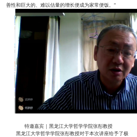
善性和巨大的、难以估量的增长便成为家常便饭。”
特邀嘉宾｜黑龙江大学哲学学院张彤教授
黑龙江大学哲学学院张彤教授对于本次讲座给予了极