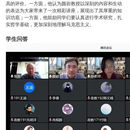
高的评价。一方面，他认为颜岩教授以深刻的内容和生动
的表达为大家带来了一次精彩讲座，展现出了其厚重的知
识功底；一方面，他鼓励同学们要认真进行学术研究，扎
实哲学基础，更加深刻地理解马克思主义。
学生问答