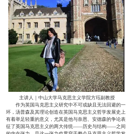
主讲人｜中山大学马克思主义学院方珏副教授
作为英国马克思主义研究中不可或缺且无法回避的一
环，汤普森及其理论创造在英国马克思主义哲学发展史上
有着举足轻重的意义，尤其是他与奈恩、安德森的争论表
征了英国马克思主义的两大传统
——历史与结构——之间
的内在张力，且这一张力也贯穿于整个马克思主义哲学发