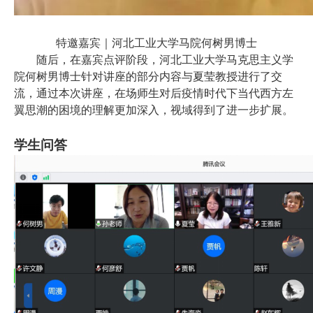
特邀嘉宾｜河北工业大学马院何树男博士
随后，在嘉宾点评阶段，河北工业大学马克思主义学
院何树男博士针对讲座的部分内容与夏莹教授进行了交
流，通过本次讲座，在场师生对后疫情时代下当代西方左
翼思潮的困境的理解更加深入，视域得到了进一步扩展。
学生问答