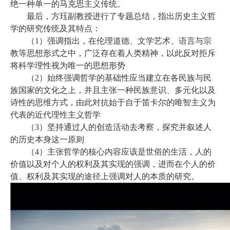
绝一种单一的马克思主义传统。
最后，方珏副教授进行了专题总结，指出历史主义哲
学的研究传统及其特点：
（
1）强调指出，在伦理道德、文学艺术、语言与宗
教等思想形式之中，广泛存在着人类精神，以此反对拒斥
将科学理性视为唯一的思想形势
（
2）始终强调哲学的基础性应当建立在各民族与民
族国家的文化之上，并且主张一种民族意识、多元化以及
诗性的思维方式，由此对抗始于自于笛卡尔的唯智主义为
代表的近代理性主义哲学
（
3）坚持通过人的创造活动去考察，探究并叙述人
的历史本身这一原则
（
4）主张哲学的核心内容应该是世俗的生活，人的
价值以及对个人的权利及其实现的强调，进而在个人的价
值、权利及其实现的途径上强调对人的本质的研究。