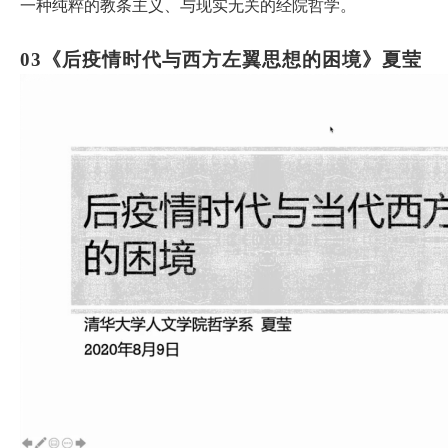
一种纯粹的教条主义、与现实无关的经院哲学。
03
《
后疫情时代与西方左翼思想的困境
》
夏莹