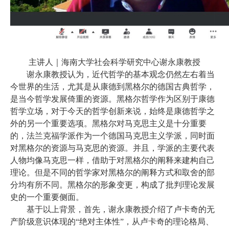
主讲人｜海南大学社会科学研究中心谢永康教授
谢永康教授认为，近代哲学的基本观念仍然左右着当
今世界的生活，尤其是从康德到黑格尔的德国古典哲学，
是当今哲学发展倚重的资源。黑格尔哲学作为区别于康德
哲学立场，对于今天的哲学创新来说，始终是康德哲学之
外的另一个重要选项。黑格尔对马克思主义是十分重要
的，法兰克福学派作为一个德国马克思主义学派，同时面
对黑格尔的资源与马克思的资源。并且，学派的主要代表
人物均像马克思一样，借助于对黑格尔的阐释来建构自己
理论。但是不同的哲学家对黑格尔的阐释方式和取舍的部
分均有所不同。黑格尔的形象变更，构成了批判理论发展
史的一个重要侧面。
基于以上背景，首先，谢永康教授介绍了卢卡奇的无
产阶级意识体现的
“绝对主体性”，从卢卡奇的理论格局、