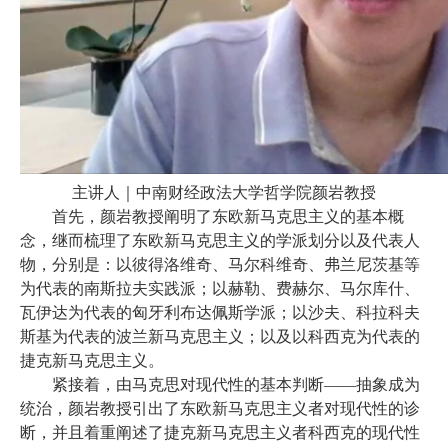
主讲人｜中南财经政法大学哲学院颜岩教授
首先，颜岩教授阐明了东欧新马克思主义的基本概
念，继而梳理了东欧新马克思主义的学派划分以及代表人
物，分别是：以彼得洛维奇、马尔科维奇、弗兰尼茨基等
为代表的南斯拉夫实践派；以赫勒、费赫尔、马尔库什、
瓦伊达为代表的匈牙利布达佩斯学派；以沙夫、科拉科夫
斯基为代表的波兰新马克思主义；以及以科西克为代表的
捷克新马克思主义。
紧接着，由马克思对现代性的基本判断
——抽象成为
统治，颜岩教授引出了东欧新马克思主义者对现代性的诊
断，并且着重阐述了捷克新马克思主义者科西克的现代性