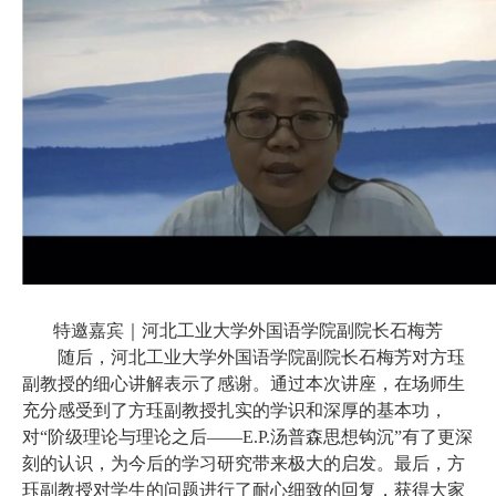
特邀嘉宾｜河北工业大学外国语学院副院长石梅芳
随后，河北工业大学外国语学院副院长石梅芳对方珏
副教授的细心讲解表示了感谢。通过本次讲座，在场师生
充分感受到了方珏副教授扎实的学识和深厚的基本功，
对
“阶级理论与理论之后——E.P.汤普森思想钩沉”有了更深
刻的认识，为今后的学习研究带来极大的启发。最后，方
珏副教授对学生的问题进行了耐心细致的回复，获得大家