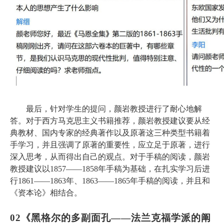
最后，针对学生的提问，颜岩教授进行了耐心地解
答。对于西方马克思主义书籍推荐，颜岩教授建议要从经
典教材、国内专家的经典著作以及原著这三种类型书籍着
手学习，并且强调了原著的重要性，应立足于原著，进行
深入思考，从而得出自己的观点。对于手稿的阅读，颜岩
教授建议以
1857——1858年手稿为基础，在扎实学习后进
行1861——1863年、1863——1865年手稿的阅读，并且和
《资本论》相结合。
02
《
黑格尔的多副面孔
——法兰克福学派的阐