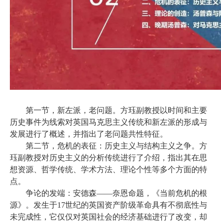
第一节，新左派，老问题。方珏副教授以时间和主要
历史事件为线索对英国马克思主义传统和新左派的形成与
发展进行了概述，并指出了老问题共性特征。
第二节，危机的表征：历史主义与结构主义之争。方
珏副教授对历史主义的分析传统进行了介绍，指出其在思
想资源、哲学传统、学术方法、理论个性等多个方面的特
点。
争论的发端：安德森
——奈恩命题，《当前危机的根
源》。发生于17世纪的英国资产阶级革命具有不彻底性与
未完成性，它仅仅对英国社会的经济基础进行了改变，却