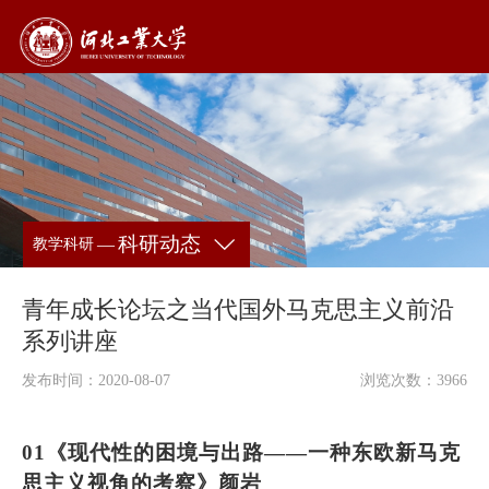
科研动态
—
教学科研
青年成长论坛之当代国外马克思主义前沿
系列讲座
发布时间：2020-08-07
浏览次数：
3966
0
1
《现代性的困境与出路
——一种东欧新马克
思主义视角的考察》颜岩