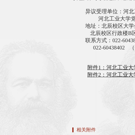
异议受理单位：河北
河北工业大学党
地
址：北辰校区大学
北辰校区行政楼B区
联系方式：
022-60
022-60438402
附件
1：河北工业大
附件
2：河北工业大
相关附件