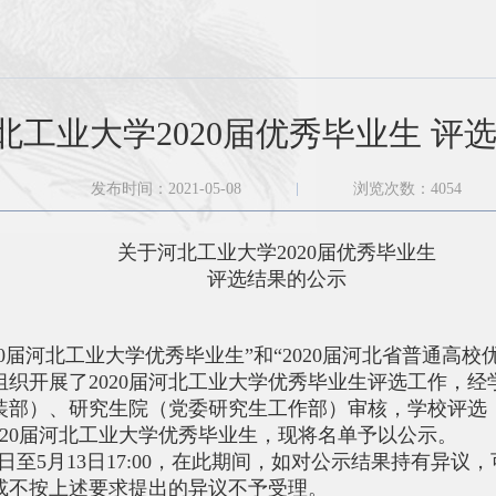
北工业大学2020届优秀毕业生 评
发布时间：2021-05-08
浏览次数：
4054
关于河北工业大学
2020届优秀毕业生
评选结果的公示
020届河北工业大学优秀毕业生”和“2020届河北省普通高
织开展了2020届河北工业大学优秀毕业生评选工作，
装部）、研究生院（党委研究生工作部）审核，学校评选，
2020届河北工业大学优秀毕业生，现将名单予以公示。
月8日至5月13日17:00，在此期间，如对公示结果持有异
或不按上述要求提出的异议不予受理。