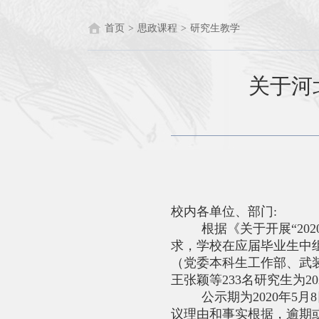
首页
>
思政课程
>
研究生教学
关于河
校内各单位、部门
:
根据《关于开展
“2
求，学校在应届毕业生中组
（党委本科生工作部、武
王张颖等233名研究生为
公示期为
2020年5
议理由和事实根据，逾期