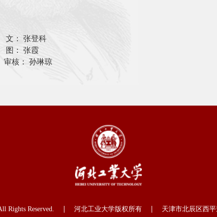
张登科
张霞
孙琳琼
ll Rights Reserved.
河北工业大学版权所有
天津市北辰区西平道 