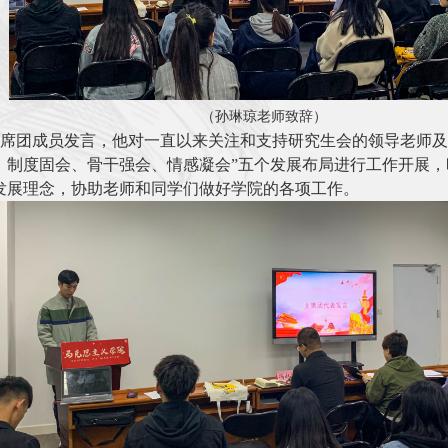
（孙琳琼老师致辞）
席团成员发言，他对一直以来关注和支持研究生会的领导老师及
、制度固会、骨干强会、情感凝会
”
五个发展布局进行工作开展，
发展理念，协助老师和同学们做好学院的各项工作。