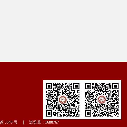
5340 号
浏览量：
1688767