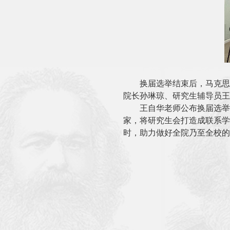
换届选举结束后，
马克思
院长孙琳琼、研究生辅导员王
王自华老师公布换届选举
家，
将研究生会打造成联系学
时
，
助力
做好全院
乃至
全校的