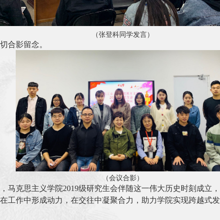
（张登科同学发言）
切合影留念。
（会议合影）
年，马克思主义学院2019级研究生会伴随这一伟大历史时刻成
在工作中形成动力，在交往中凝聚合力，助力学院
实现
跨越式发