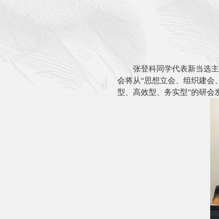
张登科同学代表新当选主
会将从
“
思想立会、组织建会
型、高效型、务实型
”
的研会