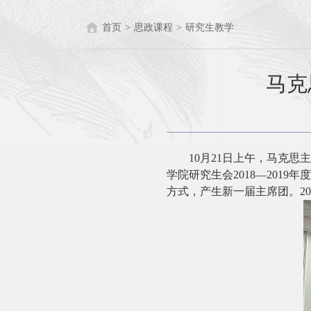
首页
>
思政课程
>
研究生教学
马克
10
月
21
日上午，马克思主
学院研究生会
2018—2019
年度
方式，产生新一届主席团。
2