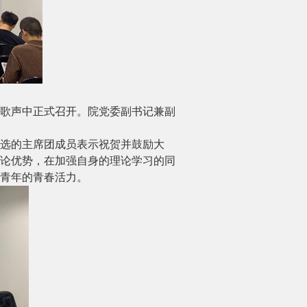
歌声中正式召开。院党委副书记兼副
选的主席团成员表示祝贺并
鼓励大
论
优势，
在
加强自身的理论学习
的同
青年的青春活力。