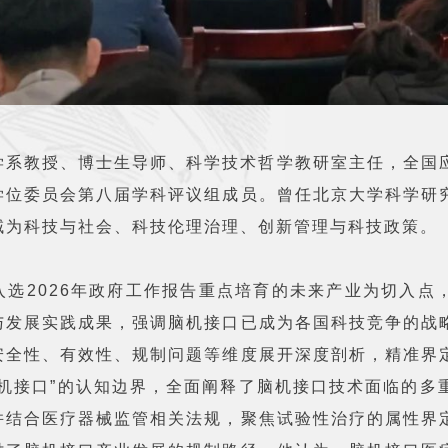
学系教授、博士生导师、科学技术哲学教研室主任，全国
学位委员会第八届学科评议组成员。曾任北京大学科学研
域为科技与社会、科技伦理治理、创新管理与科技政策。
入选2026年政府工作报告重点培育的未来产业为切入点
与发展实践成果，强调脑机接口已成为各国科技竞争的战
安全性、有效性、规制问题等维度展开深度剖析，精准界
脑机接口”的认知边界，全面阐释了脑机接口技术面临的多
并结合医疗器械监管相关法规，聚焦试验性治疗的属性界