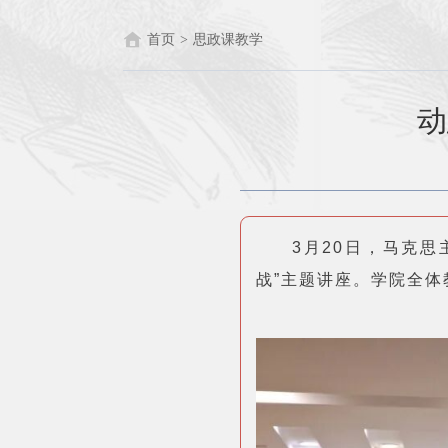
首页
>
思政课教学
动
3月20日，马克
战”主题讲座。学院全