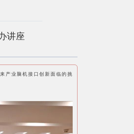
举办讲座
未来产业脑机接口创新面临的挑