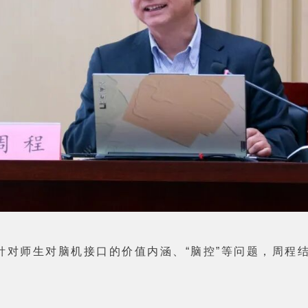
针对师生对脑机接口的价值内涵、“脑控”等问题，周程