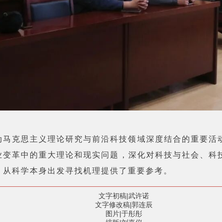
动马克思主义理论研究与前沿科技领域深度结合的重要活
业变革中的重大理论和现实问题，深化对科技与社会、科
、从科学本身出发寻找机理提供了重要参考。
文字初稿|武许诺
文字修改稿|郭连辰
图片|于彤彤