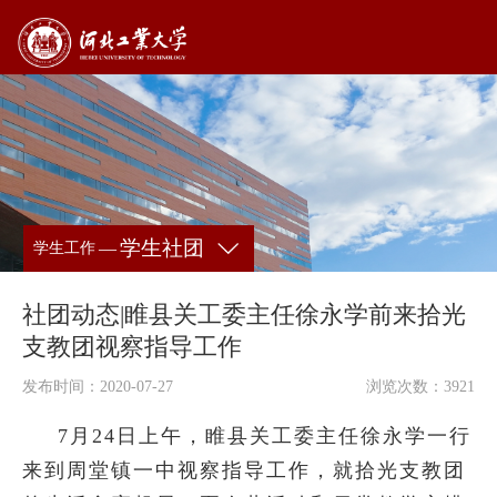
学生社团
—
学生工作
社团动态|睢县关工委主任徐永学前来拾光
支教团视察指导工作
发布时间：2020-07-27
浏览次数：
3921
7月24日上午，睢县关工委主任徐永学一行
来到周堂镇一中视察指导工作，就拾光支教团