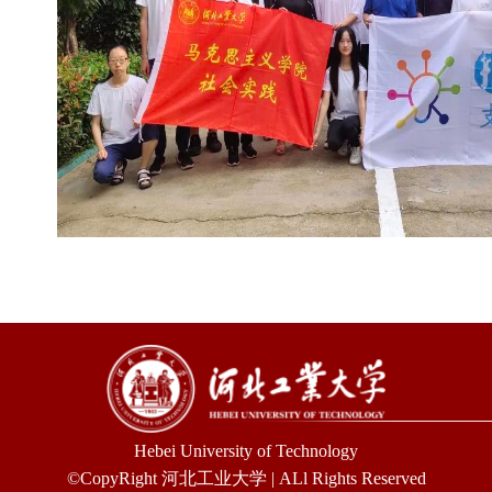
Hebei University of Technology
©CopyRight 河北工业大学 | ALl Rights Reserved