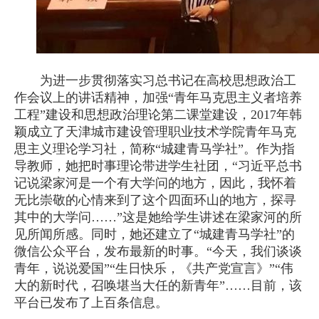
为进一步贯彻落实习总书记在高校思想政治工
作会议上的讲话精神，加强“青年马克思主义者培养
工程”建设和思想政治理论第二课堂建设，2017年韩
颖成立了天津城市建设管理职业技术学院青年马克
思主义理论学习社，简称“城建青马学社”。作为指
导教师，她把时事理论带进学生社团，“习近平总书
记说梁家河是一个有大学问的地方，因此，我怀着
无比崇敬的心情来到了这个四面环山的地方，探寻
其中的大学问……”这是她给学生讲述在梁家河的所
见所闻所感。同时，她还建立了“城建青马学社”的
微信公众平台，发布最新的时事。“今天，我们谈谈
青年，说说爱国”“生日快乐，《共产党宣言》”“伟
大的新时代，召唤堪当大任的新青年”……目前，该
平台已发布了上百条信息。