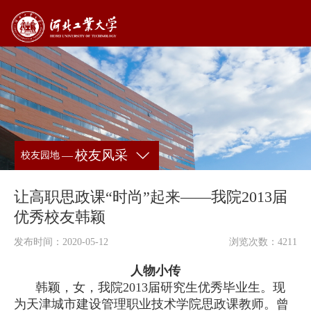
校友风采
—
校友园地
让高职思政课“时尚”起来——我院2013届
优秀校友韩颖
发布时间：2020-05-12
浏览次数：
4211
人物小传
韩颖，女，我院2013届研究生优秀毕业生。现
为天津城市建设管理职业技术学院思政课教师。曾