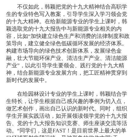
不仅如此，韩颖把党的十九大精神结合高职学
生的专业特色写入教案，引导学生深入学习领会党
的十九大精神。在给新能源专业的学生上课时，韩
颖选取党的十九大报告中与新能源专业相关的内
容，比如“加快建立绿色生产和消费的法律制度和政
策导向，建立健全绿色低碳循环发展的经济体系。
构建市场导向的绿色技术创新体系，发展绿色金
融，壮大节能环保产业、清洁生产产业、清洁能源
产业”，以此引导学生要领会、践行党的十九大精
神，结合新能源专业发展方向，把工匠精神贯穿到
新时代的发展中。
在给园林设计专业的学生上课时，韩颖结合学
生特长，让学生根据自己感兴趣的事例为切入点，
做艺术创作，画出自己认识的新时代。同时，组织
学生开展实践活动，如开展领读领学党的十九大报
告、党的十九大报告知识竞赛、师生座谈交流等活
动。“同学们，这是FAST！是目前世界上最大的单