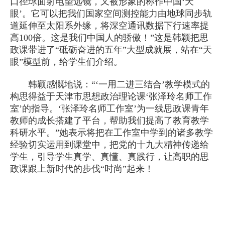
口径球面射电望远镜，又被形象的称作中国‘天
眼’。它可以把我们国家空间测控能力由地球同步轨
道延伸至太阳系外缘，将深空通讯数据下行速率提
高100倍。这是我们中国人的骄傲！”这是韩颖把思
政课带进了“砥砺奋进的五年”大型成就展，站在“天
眼”模型前，给学生们介绍。
韩颖感慨地说：“‘一用二进三结合’教学模式的
构思得益于天津市思想政治理论课‘张泽玲名师工作
室’的指导。‘张泽玲名师工作室’为一线思政课青年
教师的成长搭建了平台，帮助我们提高了教育教学
科研水平。”她表示将把在工作室中学到的诸多教学
经验切实运用到课堂中，把党的十九大精神传递给
学生，引导学生真学、真懂、真践行，让高职的思
政课跟上新时代的步伐“时尚”起来！