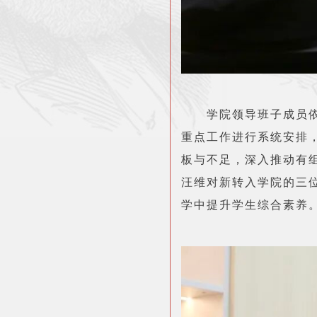
学院领导班子成员
重点工作进行系统安排
板与不足，深入推动有
汪维对新转入学院的三
学中提升学生综合素养