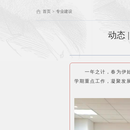
首页
>
专业建设
动态
一年之计，春为伊
学期重点工作，凝聚发