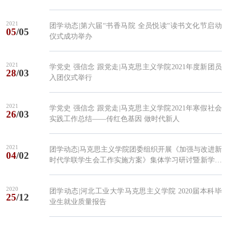
2021
团学动态|第六届“书香马院 全员悦读“读书文化节启动
05
/05
仪式成功举办
2021
学党史 强信念 跟党走|马克思主义学院2021年度新团员
28
/03
入团仪式举行
2021
学党史 强信念 跟党走|马克思主义学院2021年寒假社会
26
/03
实践工作总结——传红色基因 做时代新人
2021
团学动态|马克思主义学院团委组织开展《加强与改进新
04
/02
时代学联学生会工作实施方案》集体学习研讨暨新学期
工作计划会
2020
团学动态|河北工业大学马克思主义学院 2020届本科毕
25
/12
业生就业质量报告