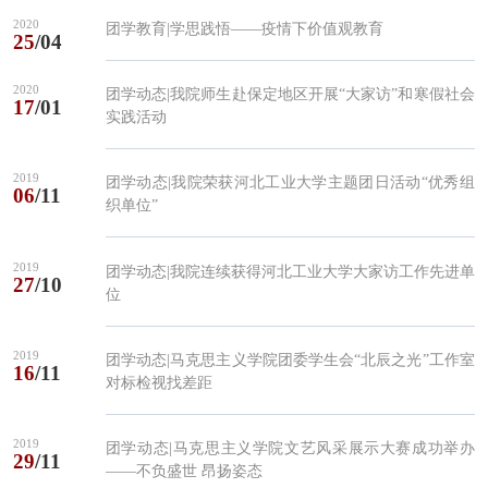
2020
团学教育|学思践悟——疫情下价值观教育
25
/04
2020
团学动态|我院师生赴保定地区开展“大家访”和寒假社会
17
/01
实践活动
2019
团学动态|我院荣获河北工业大学主题团日活动“优秀组
06
/11
织单位”
2019
团学动态|我院连续获得河北工业大学大家访工作先进单
27
/10
位
2019
团学动态|马克思主义学院团委学生会“北辰之光”工作室
16
/11
对标检视找差距
2019
团学动态|马克思主义学院文艺风采展示大赛成功举办
29
/11
——不负盛世 昂扬姿态